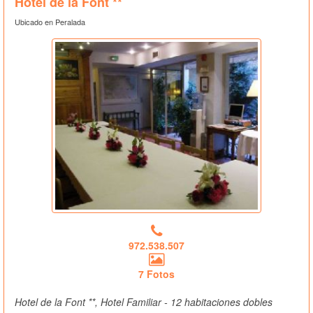
Hotel de la Font **
Ubicado en Peralada
972.538.507
7 Fotos
Hotel de la Font **, Hotel Familiar - 12 habitaciones dobles