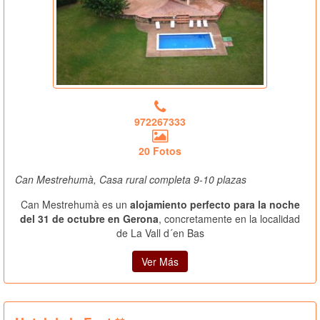
972267333
20 Fotos
Can Mestrehumà, Casa rural completa 9-10 plazas
Can Mestrehumà es un
alojamiento perfecto para la noche
del 31 de octubre en Gerona
, concretamente en la localidad
de La Vall d´en Bas
Ver Más