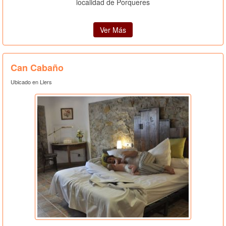
localidad de Porqueres
Ver Más
Can Cabaño
Ubicado en Llers