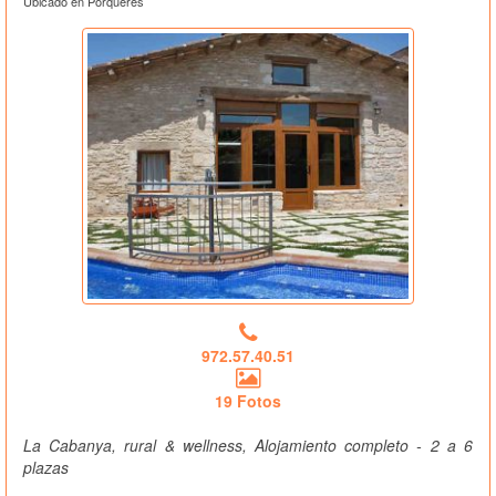
Ubicado en Porqueres
972.57.40.51
19 Fotos
La Cabanya, rural & wellness, Alojamiento completo - 2 a 6
plazas