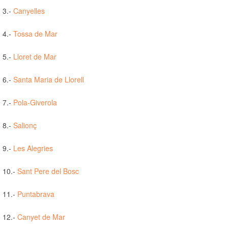
3.-
Canyelles
4.-
Tossa de Mar
5.-
Lloret de Mar
6.-
Santa Maria de Llorell
7.-
Pola-Giverola
8.-
Salionç
9.-
Les Alegries
10.-
Sant Pere del Bosc
11.-
Puntabrava
12.-
Canyet de Mar