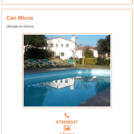
Can Micos
Ubicado en Girona
972856047
4 Fotos