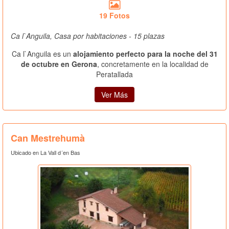
19 Fotos
Ca l`Anguila, Casa por habitaciones - 15 plazas
Ca l`Anguila es un
alojamiento perfecto para la noche del 31
de octubre en Gerona
, concretamente en la localidad de
Peratallada
Ver Más
Can Mestrehumà
Ubicado en La Vall d´en Bas