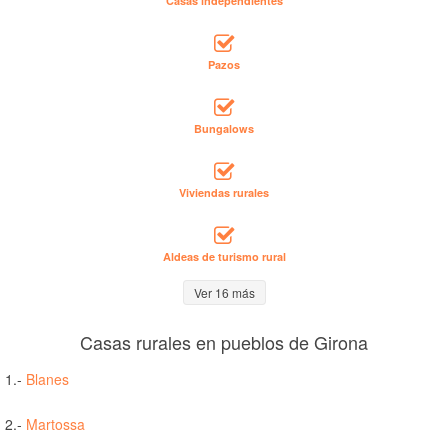
Casas independientes
Pazos
Bungalows
Viviendas rurales
Aldeas de turismo rural
Ver 16 más
Casas rurales en pueblos de Girona
1.-
Blanes
2.-
Martossa