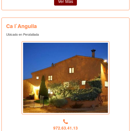
Ver Más
Ca l`Anguila
Ubicado en Peratallada
972.63.41.13