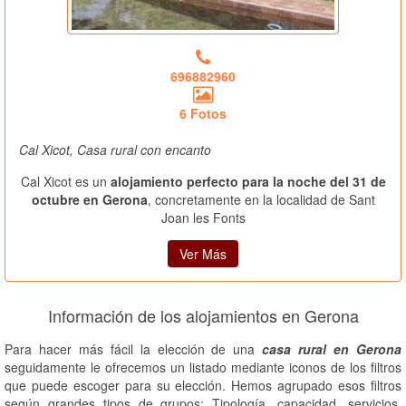
696882960
6 Fotos
Cal Xicot, Casa rural con encanto
Cal Xicot es un
alojamiento perfecto para la noche del 31 de
octubre en Gerona
, concretamente en la localidad de Sant
Joan les Fonts
Ver Más
Información de los alojamientos en Gerona
Para hacer más fácil la elección de una
casa rural en Gerona
seguidamente le ofrecemos un listado mediante iconos de los filtros
que puede escoger para su elección. Hemos agrupado esos filtros
según grandes tipos de grupos: Tipología, capacidad, servicios,