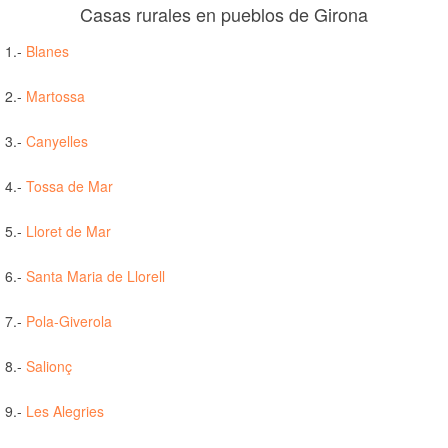
Casas rurales en pueblos de Girona
1.-
Blanes
2.-
Martossa
3.-
Canyelles
4.-
Tossa de Mar
5.-
Lloret de Mar
6.-
Santa Maria de Llorell
7.-
Pola-Giverola
8.-
Salionç
9.-
Les Alegries