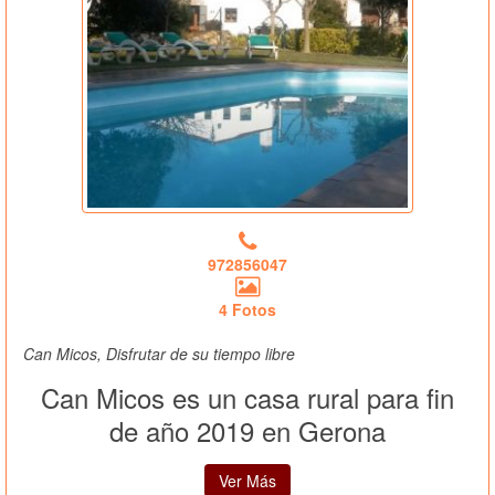
972856047
4 Fotos
Can Micos, Disfrutar de su tiempo libre
Can Micos es un casa rural para fin
de año 2019 en Gerona
Ver Más