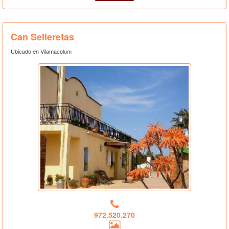
Can Selleretas
Ubicado en Vilamacolum
972.520.270