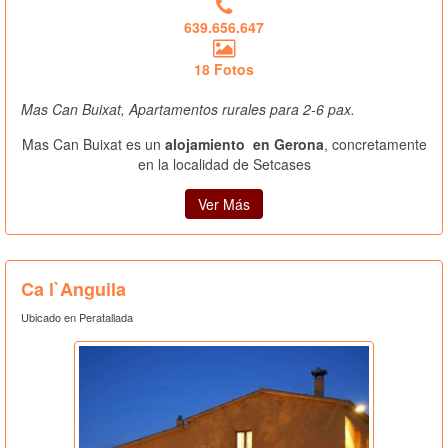
639.656.647
18 Fotos
Mas Can Buixat, Apartamentos rurales para 2-6 pax.
Mas Can Buixat es un
alojamiento en Gerona
, concretamente
en la localidad de Setcases
Ver Más
Ca l`Anguila
Ubicado en Peratallada