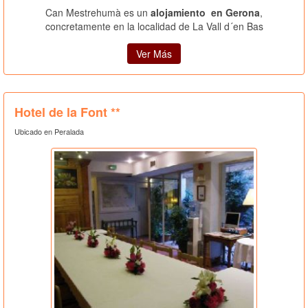
Can Mestrehumà es un
alojamiento en Gerona
,
concretamente en la localidad de La Vall d´en Bas
Ver Más
Hotel de la Font **
Ubicado en Peralada