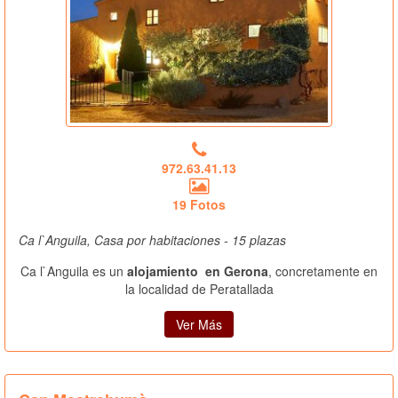
972.63.41.13
19 Fotos
Ca l`Anguila, Casa por habitaciones - 15 plazas
Ca l`Anguila es un
alojamiento en Gerona
, concretamente en
la localidad de Peratallada
Ver Más