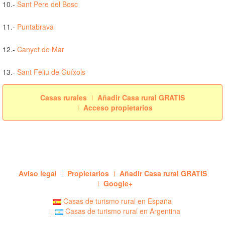
10.-
Sant Pere del Bosc
11.-
Puntabrava
12.-
Canyet de Mar
13.-
Sant Feliu de Guíxols
Casas rurales
Añadir Casa rural GRATIS
Acceso propietarios
Aviso legal
Propietarios
Añadir Casa rural GRATIS
Google+
Casas de turismo rural en España
Casas de turismo rural en Argentina