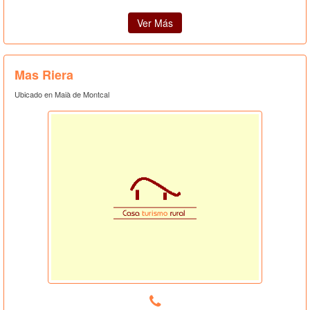
Ver Más
Mas Riera
Ubicado en Maià de Montcal