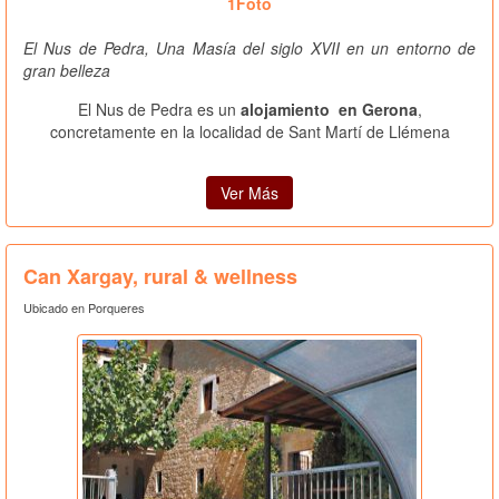
1Foto
El Nus de Pedra, Una Masía del siglo XVII en un entorno de
gran belleza
El Nus de Pedra es un
alojamiento en Gerona
,
concretamente en la localidad de Sant Martí de Llémena
Ver Más
Can Xargay, rural & wellness
Ubicado en Porqueres