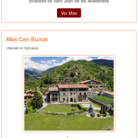
localidad de Sant Joan de les Abadesses
Ver Más
Mas Can Buixat
Ubicado en Setcases