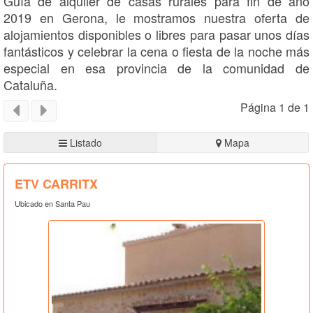
Guía de alquiler de casas rurales para fin de año
2019 en Gerona, le mostramos nuestra oferta de
alojamientos disponibles o libres para pasar unos días
fantásticos y celebrar la cena o fiesta de la noche más
especial en esa provincia de la comunidad de
Cataluña.
Página 1 de 1
Listado
Mapa
ETV CARRITX
Ubicado en Santa Pau