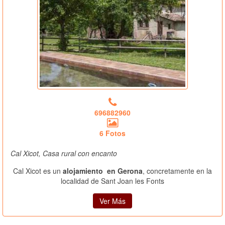
696882960
6 Fotos
Cal Xicot, Casa rural con encanto
Cal Xicot es un
alojamiento en Gerona
, concretamente en la
localidad de Sant Joan les Fonts
Ver Más