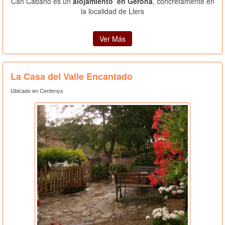
Can Cabaño es un
alojamiento en Gerona
, concretamente en
la localidad de Llers
Ver Más
La Casa del Valle Encantado
Ubicado en Centenys