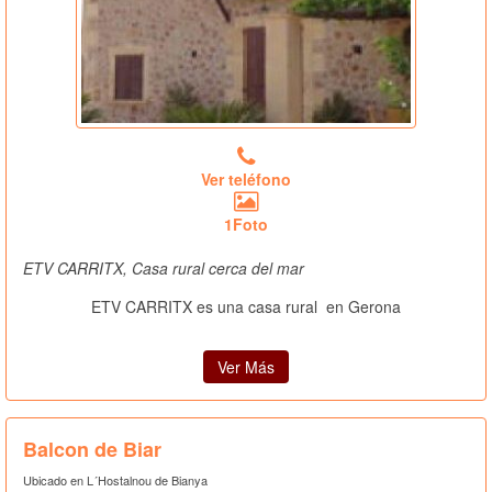
Ver teléfono
1Foto
ETV CARRITX, Casa rural cerca del mar
ETV CARRITX es una casa rural
en Gerona
Ver Más
Balcon de Biar
Ubicado en L´Hostalnou de Bianya