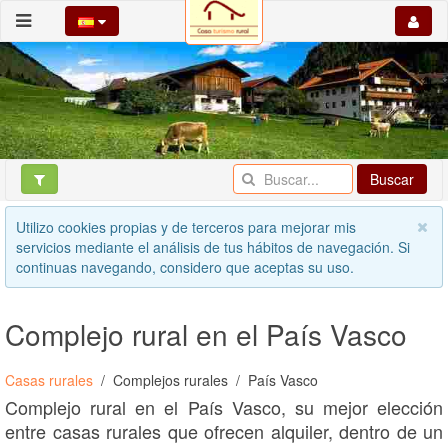
Buscar
Utilizo cookies propias y de terceros para mejorar mis
servicios mediante el análisis de tus hábitos de navegación. Si
continuas navegando, considero que aceptas su uso.
Complejo rural en el País Vasco
Casas rurales
Complejos rurales
País Vasco
Complejo rural en el País Vasco, su mejor elección
entre casas rurales que ofrecen alquiler, dentro de un