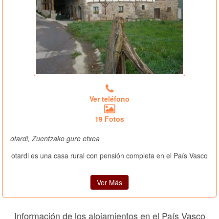
Ver teléfono
19 Fotos
otardi, Zuentzako gure etxea
otardi es una casa rural con pensión completa en el País Vasco
Ver Más
Información de los alojamientos en el País Vasco