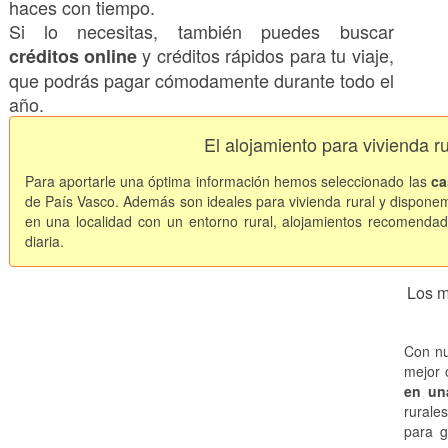
haces con tiempo.
Si lo necesitas, también puedes buscar
y créditos rápidos para tu viaje,
créditos online
que podrás pagar cómodamente durante todo el
año.
El alojamiento para vivienda r
Para aportarle una óptima información hemos seleccionado las
ca
de País Vasco. Además son ideales para vivienda rural y dispone
en una localidad con un entorno rural, alojamientos recomendad
diaria.
Los m
Con nu
mejor 
en una
rurale
para g