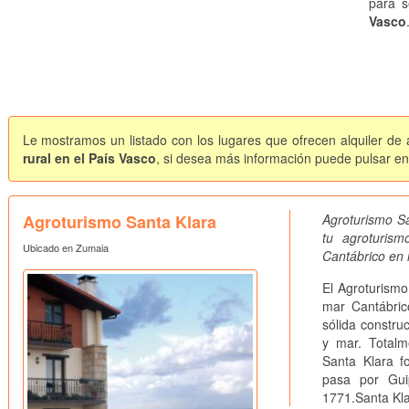
para s
Vasco
Le mostramos un listado con los lugares que ofrecen alquiler de 
rural en el País Vasco
, si desea más información puede pulsar en 
Agroturismo Santa Klara
Agroturismo Sa
tu agroturis
Ubicado en Zumaia
Cantábrico en 
El Agroturismo
mar Cantábric
sólida constru
y mar. Totalm
Santa Klara f
pasa por Gui
1771.Santa Klar