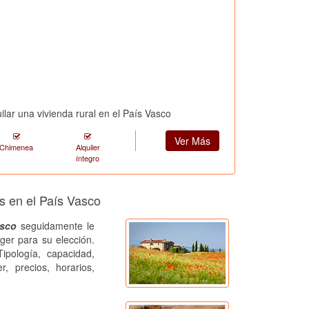
ilar una vivienda rural en el País Vasco
Ver Más
Chimenea
Alquiler
íntegro
s en el País Vasco
asco
seguidamente le
ger para su elección.
ipología, capacidad,
r, precios, horarios,