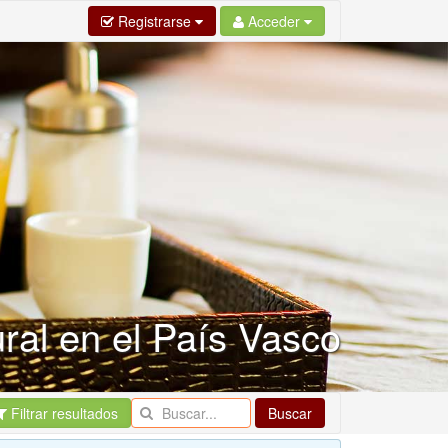
Registrarse
Acceder
ural en el País Vasco
Filtrar resultados
Buscar