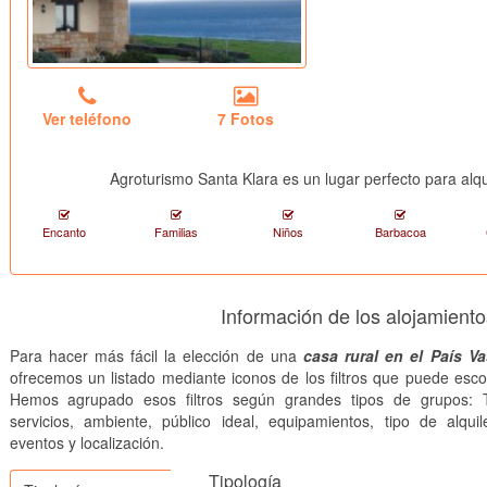
Ver teléfono
7 Fotos
Agroturismo Santa Klara es un lugar perfecto para alqu
Encanto
Familias
Niños
Barbacoa
Información de los alojamiento
Para hacer más fácil la elección de una
casa rural en el País V
ofrecemos un listado mediante iconos de los filtros que puede esco
Hemos agrupado esos filtros según grandes tipos de grupos: T
servicios, ambiente, público ideal, equipamientos, tipo de alquile
eventos y localización.
Tipología