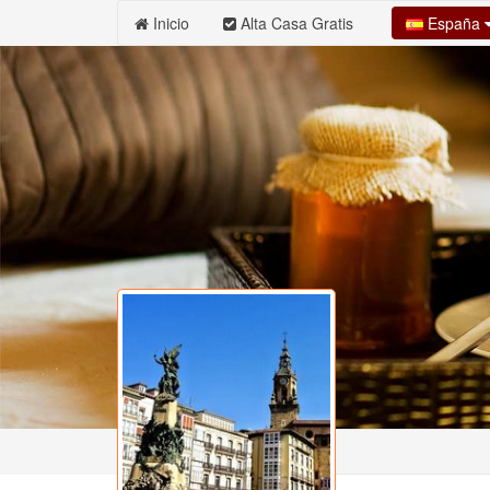
España
Inicio
Alta Casa Gratis