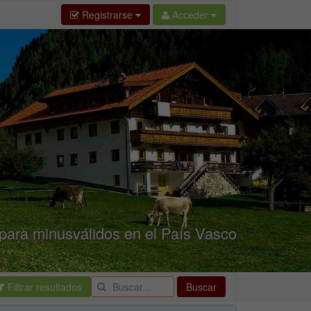
Registrarse
Acceder
para minusválidos en el País Vasco
Filtrar resultados
Buscar