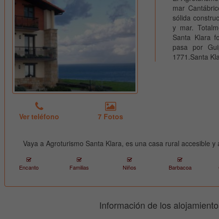
mar Cantábric
sólida constru
y mar. Totalm
Santa Klara f
pasa por Gui
1771.Santa Klar
Ver teléfono
7 Fotos
Vaya a Agroturismo Santa Klara, es una casa rural accesible y
Encanto
Familias
Niños
Barbacoa
Información de los alojamiento