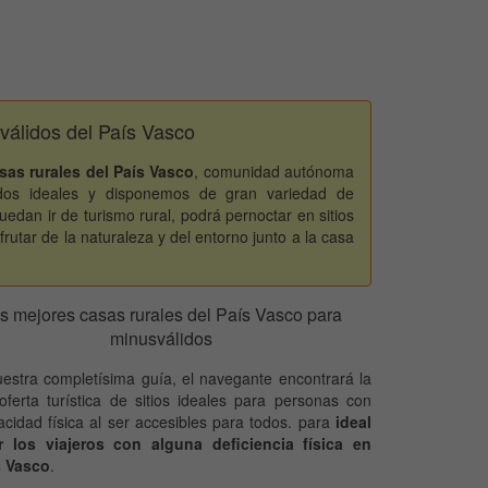
válidos del País Vasco
sas rurales del País Vasco
, comunidad autónoma
dos ideales y disponemos de gran variedad de
uedan ir de turismo rural, podrá pernoctar en sitios
frutar de la naturaleza y del entorno junto a la casa
s mejores casas rurales del País Vasco para
minusválidos
estra completísima guía, el navegante encontrará la
oferta turística de sitios ideales para personas con
acidad física al ser accesibles para todos. para
ideal
r los viajeros con alguna deficiencia física en
s Vasco
.