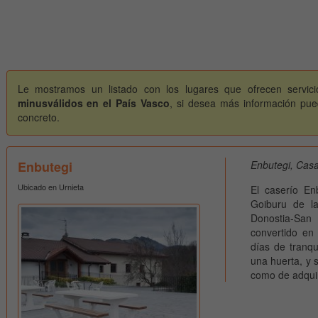
Le mostramos un listado con los lugares que ofrecen servici
minusválidos en el País Vasco
, si desea más información pued
concreto.
Enbutegi
Enbutegi, Casa
Ubicado en Urnieta
El caserío En
Goiburu de l
Donostia-San 
convertido en
días de tranqu
una huerta, y s
como de adquir