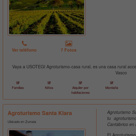
Ver teléfono
7 Fotos
Vaya a USOTEGI Agroturismo-casa rural, es una casa rural acce
Vasco
Familias
Niños
Alquiler por
Montaña
habitaciones
Agroturismo Santa Klara
Agroturismo Sa
tu agroturis
Ubicado en Zumaia
Cantábrico en 
El Agroturismo