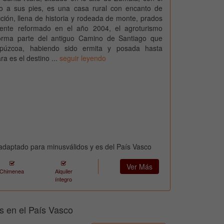
o a sus pies, es una casa rural con encanto de
cción, llena de historia y rodeada de monte, prados
ente reformado en el año 2004, el agroturismo
orma parte del antiguo Camino de Santiago que
púzcoa, habiendo sido ermita y posada hasta
a es el destino ...
seguir leyendo
 adaptado para minusválidos y es del País Vasco
Ver Más
Chimenea
Alquiler
íntegro
s en el País Vasco