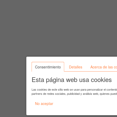
Consentimiento
Detalles
Acerca de las c
Esta página web usa cookies
Las cookies de este sitio web se usan para personalizar el conteni
partners de redes sociales, publicidad y análisis web, quienes pue
No aceptar