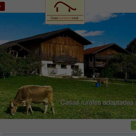
Casas rurales adaptadas 