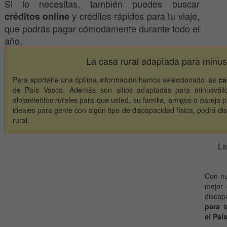
Si lo necesitas, también puedes buscar
y créditos rápidos para tu viaje,
créditos online
que podrás pagar cómodamente durante todo el
año.
La casa rural adaptada para minus
Para aportarle una óptima información hemos seleccionado las
ca
de País Vasco. Además son sitios adaptadas para minusváli
alojamientos rurales para que usted, su familia, amigos o pareja p
ideales para gente con algún tipo de discapacidad física, podrá dis
rural.
La
Con nu
mejor 
discap
para i
el Paí