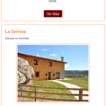
recta.
Ver Más
La Serreta
Ubicado en Gironella