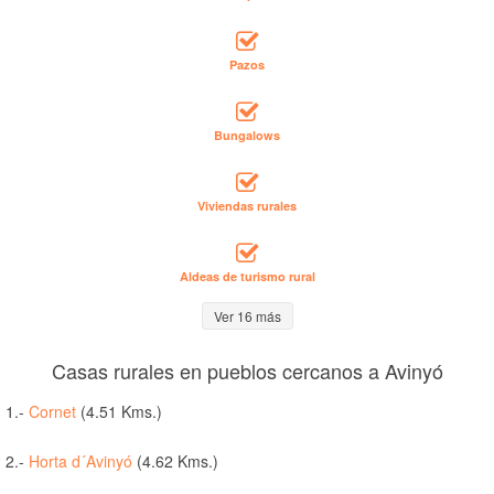
Pazos
Bungalows
Viviendas rurales
Aldeas de turismo rural
Ver 16 más
Casas rurales en pueblos cercanos a Avinyó
1.-
Cornet
(4.51 Kms.)
2.-
Horta d´Avinyó
(4.62 Kms.)