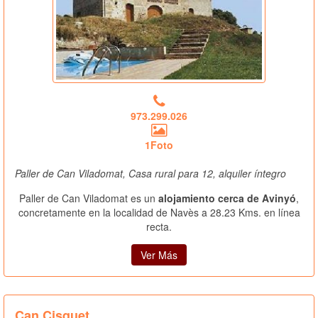
973.299.026
1Foto
Paller de Can Viladomat, Casa rural para 12, alquiler íntegro
Paller de Can Viladomat es un
alojamiento cerca de Avinyó
,
concretamente en la localidad de Navès a 28.23 Kms. en línea
recta.
Ver Más
Can Cisquet