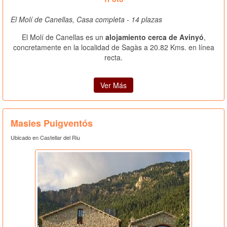
El Molí de Canellas, Casa completa - 14 plazas
El Molí de Canellas es un
alojamiento cerca de Avinyó
,
concretamente en la localidad de Sagàs a 20.82 Kms. en línea
recta.
Ver Más
Masies Puigventós
Ubicado en Castellar del Riu