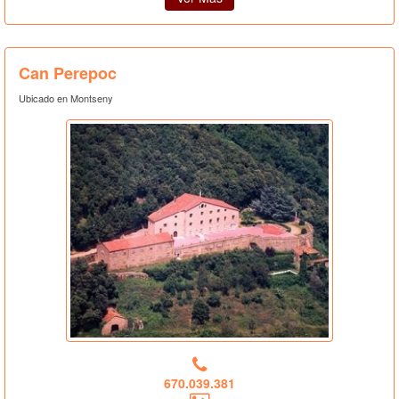
Can Perepoc
Ubicado en Montseny
670.039.381