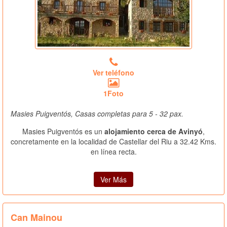
Ver teléfono
1Foto
Masies Puigventós, Casas completas para 5 - 32 pax.
Masies Puigventós es un
alojamiento cerca de Avinyó
,
concretamente en la localidad de Castellar del Riu a 32.42 Kms.
en línea recta.
Ver Más
Can Mainou