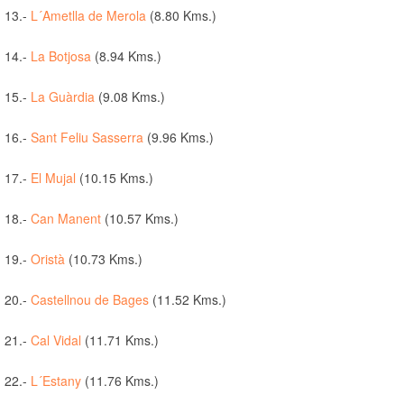
13.-
L´Ametlla de Merola
(8.80 Kms.)
14.-
La Botjosa
(8.94 Kms.)
15.-
La Guàrdia
(9.08 Kms.)
16.-
Sant Feliu Sasserra
(9.96 Kms.)
17.-
El Mujal
(10.15 Kms.)
18.-
Can Manent
(10.57 Kms.)
19.-
Oristà
(10.73 Kms.)
20.-
Castellnou de Bages
(11.52 Kms.)
21.-
Cal Vidal
(11.71 Kms.)
22.-
L´Estany
(11.76 Kms.)