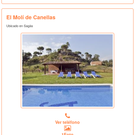
El Molí de Canellas
Ubicado en Sagàs
Ver teléfono
1Foto