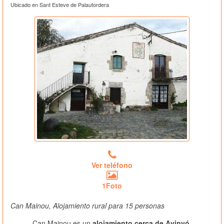
Ubicado en Sant Esteve de Palautordera
Ver teléfono
1Foto
Can Mainou, Alojamiento rural para 15 personas
Can Mainou es un
alojamiento cerca de Avinyó
,