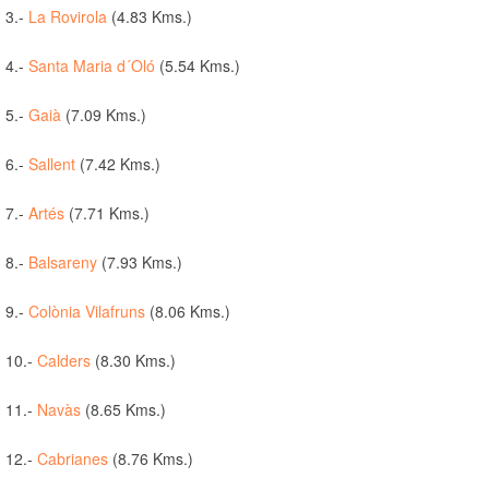
3.-
La Rovirola
(4.83 Kms.)
4.-
Santa Maria d´Oló
(5.54 Kms.)
5.-
Gaià
(7.09 Kms.)
6.-
Sallent
(7.42 Kms.)
7.-
Artés
(7.71 Kms.)
8.-
Balsareny
(7.93 Kms.)
9.-
Colònia Vilafruns
(8.06 Kms.)
10.-
Calders
(8.30 Kms.)
11.-
Navàs
(8.65 Kms.)
12.-
Cabrianes
(8.76 Kms.)