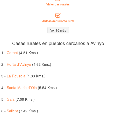
Viviendas rurales
Aldeas de turismo rural
Ver 16 más
Casas rurales en pueblos cercanos a Avinyó
1.-
Cornet
(4.51 Kms.)
2.-
Horta d´Avinyó
(4.62 Kms.)
3.-
La Rovirola
(4.83 Kms.)
4.-
Santa Maria d´Oló
(5.54 Kms.)
5.-
Gaià
(7.09 Kms.)
6.-
Sallent
(7.42 Kms.)