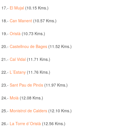
17.-
El Mujal
(10.15 Kms.)
18.-
Can Manent
(10.57 Kms.)
19.-
Oristà
(10.73 Kms.)
20.-
Castellnou de Bages
(11.52 Kms.)
21.-
Cal Vidal
(11.71 Kms.)
22.-
L´Estany
(11.76 Kms.)
23.-
Sant Pau de Pinós
(11.97 Kms.)
24.-
Moià
(12.08 Kms.)
25.-
Monistrol de Calders
(12.10 Kms.)
26.-
La Torre d´Oristà
(12.56 Kms.)