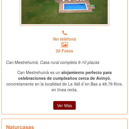
Ver teléfono
20 Fotos
Can Mestrehumà, Casa rural completa 9-10 plazas
Can Mestrehumà es un
alojamiento perfecto para
celebraciones de cumpleaños cerca de Avinyó
,
concretamente en la localidad de La Vall d´en Bas a 48.78 Kms.
en línea recta.
Ver Más
Naturcasas