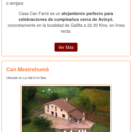
o amigos
Casa Can Farré es un
alojamiento perfecto para
celebraciones de cumpleaños cerca de Avinyó
,
concretamente en la localidad de Gallifa a 22.30 Kms. en línea
recta.
Ver Más
Can Mestrehumà
Ubicado en La Vall d´en Bas