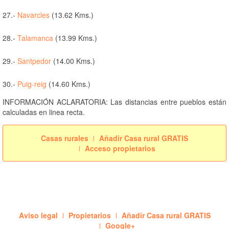
27.-
Navarcles
(13.62 Kms.)
28.-
Talamanca
(13.99 Kms.)
29.-
Santpedor
(14.00 Kms.)
30.-
Puig-reig
(14.60 Kms.)
INFORMACIÓN ACLARATORIA: Las distancias entre pueblos están
calculadas en linea recta.
Casas rurales
Añadir Casa rural GRATIS
Acceso propietarios
Aviso legal
Propietarios
Añadir Casa rural GRATIS
Google+