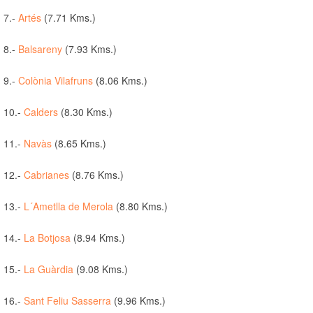
7.-
Artés
(7.71 Kms.)
8.-
Balsareny
(7.93 Kms.)
9.-
Colònia Vilafruns
(8.06 Kms.)
10.-
Calders
(8.30 Kms.)
11.-
Navàs
(8.65 Kms.)
12.-
Cabrianes
(8.76 Kms.)
13.-
L´Ametlla de Merola
(8.80 Kms.)
14.-
La Botjosa
(8.94 Kms.)
15.-
La Guàrdia
(9.08 Kms.)
16.-
Sant Feliu Sasserra
(9.96 Kms.)