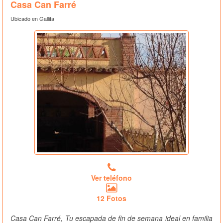
Casa Can Farré
Ubicado en Gallifa
Ver teléfono
12 Fotos
Casa Can Farré, Tu escapada de fin de semana ideal en familia