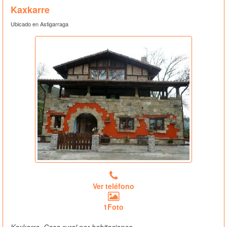
Kaxkarre
Ubicado en Astigarraga
Ver teléfono
1Foto
Kaxkarre, Casa rural por habitaciones