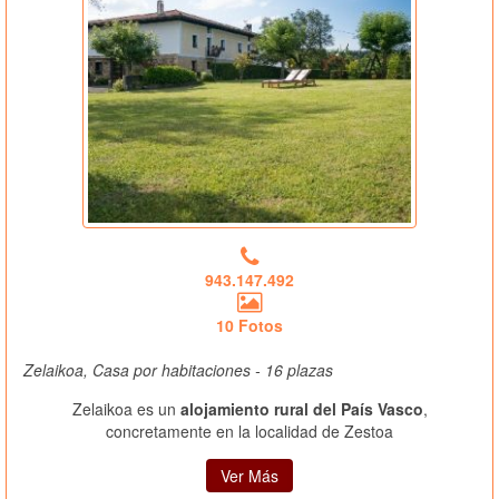
943.147.492
10 Fotos
Zelaikoa, Casa por habitaciones - 16 plazas
Zelaikoa es un
alojamiento rural del País Vasco
,
concretamente en la localidad de Zestoa
Ver Más