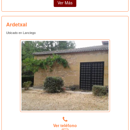
Ver Más
Ardetxal
Ubicado en Lanciego
Ver teléfono