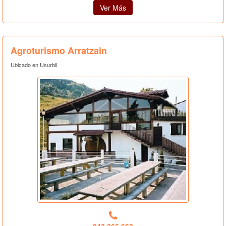
Ver Más
Agroturismo Arratzain
Ubicado en Usurbil
943.366.663