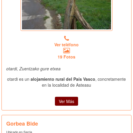
Ver teléfono
19 Fotos
otardi, Zuentzako gure etxea
otardi es un
alojamiento rural del País Vasco
, concretamente
en la localidad de Asteasu
Ver Más
Gorbea Bide
Ubicado en Sarria