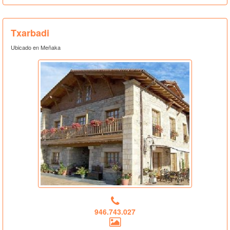
Txarbadi
Ubicado en Meñaka
946.743.027