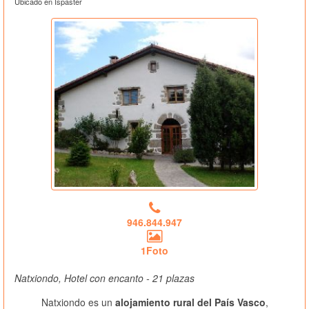
Ubicado en Ispaster
946.844.947
1Foto
Natxiondo, Hotel con encanto - 21 plazas
Natxiondo es un
alojamiento rural del País Vasco
,