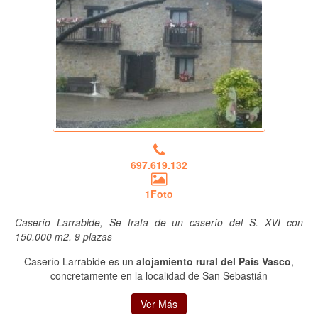
697.619.132
1Foto
Caserío Larrabide, Se trata de un caserío del S. XVI con
150.000 m2. 9 plazas
Caserío Larrabide es un
alojamiento rural del País Vasco
,
concretamente en la localidad de San Sebastián
Ver Más