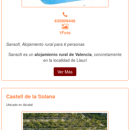
630906446
1Foto
Sansofi, Alojamiento rural para 6 personas
Sansofi es un
alojamiento rural de Valencia
, concretamente
en la localidad de Llaurí
Ver Más
Castell de la Solana
Ubicado en Alcalalí