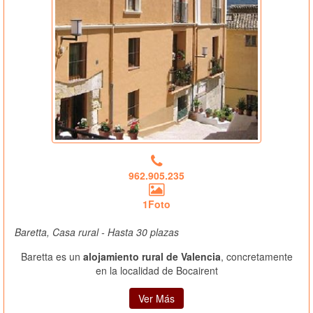
962.905.235
1Foto
Baretta, Casa rural - Hasta 30 plazas
Baretta es un
alojamiento rural de Valencia
, concretamente
en la localidad de Bocairent
Ver Más