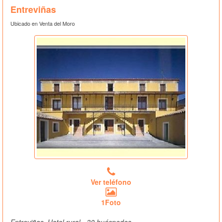
Entreviñas
Ubicado en Venta del Moro
Ver teléfono
1Foto
Entreviñas, Hotel rural - 30 huéspedes