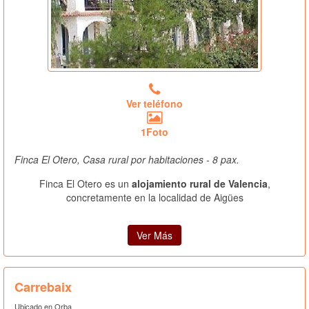
Ver teléfono
1Foto
Finca El Otero, Casa rural por habitaciones - 8 pax.
Finca El Otero es un
alojamiento rural de Valencia
,
concretamente en la localidad de Aigües
Ver Más
Carrebaix
Ubicado en Orba