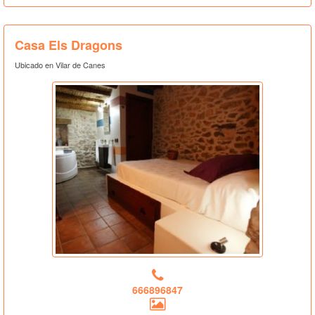
Casa Els Dragons
Ubicado en Vilar de Canes
666896847