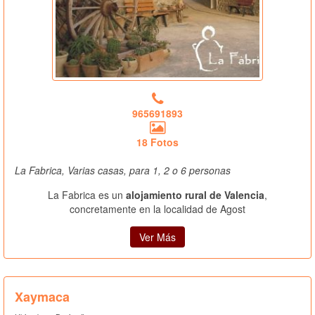
965691893
18 Fotos
La Fabrica, Varias casas, para 1, 2 o 6 personas
La Fabrica es un
alojamiento rural de Valencia
,
concretamente en la localidad de Agost
Ver Más
Xaymaca