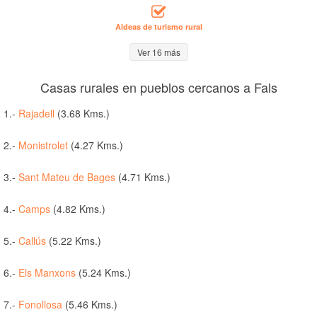
Aldeas de turismo rural
Ver 16 más
Casas rurales en pueblos cercanos a Fals
1.-
Rajadell
(3.68 Kms.)
2.-
Monistrolet
(4.27 Kms.)
3.-
Sant Mateu de Bages
(4.71 Kms.)
4.-
Camps
(4.82 Kms.)
5.-
Callús
(5.22 Kms.)
6.-
Els Manxons
(5.24 Kms.)
7.-
Fonollosa
(5.46 Kms.)