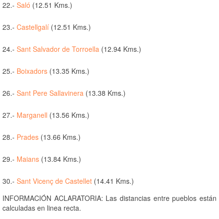
22.-
Saló
(12.51 Kms.)
23.-
Castellgalí
(12.51 Kms.)
24.-
Sant Salvador de Torroella
(12.94 Kms.)
25.-
Boixadors
(13.35 Kms.)
26.-
Sant Pere Sallavinera
(13.38 Kms.)
27.-
Marganell
(13.56 Kms.)
28.-
Prades
(13.66 Kms.)
29.-
Maians
(13.84 Kms.)
30.-
Sant Vicenç de Castellet
(14.41 Kms.)
INFORMACIÓN ACLARATORIA: Las distancias entre pueblos están
calculadas en linea recta.