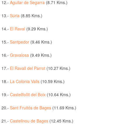
12.-
Aguilar de Segarra
(8.71 Kms.)
13.-
Súria
(8.85 Kms.)
14.-
El Raval
(9.29 Kms.)
15.-
Santpedor
(9.46 Kms.)
16.-
Gravalosa
(9.49 Kms.)
17.-
El Ravall del Parrot
(10.27 Kms.)
18.-
La Colònia Valls
(10.59 Kms.)
19.-
Castellfollit del Boix
(10.64 Kms.)
20.-
Sant Fruitós de Bages
(11.69 Kms.)
21.-
Castellnou de Bages
(12.45 Kms.)