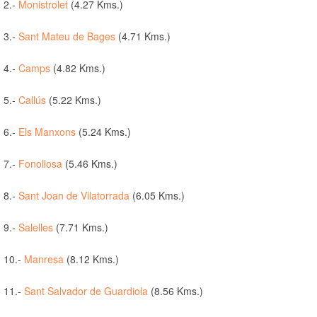
2.-
Monistrolet
(4.27 Kms.)
3.-
Sant Mateu de Bages
(4.71 Kms.)
4.-
Camps
(4.82 Kms.)
5.-
Callús
(5.22 Kms.)
6.-
Els Manxons
(5.24 Kms.)
7.-
Fonollosa
(5.46 Kms.)
8.-
Sant Joan de Vilatorrada
(6.05 Kms.)
9.-
Salelles
(7.71 Kms.)
10.-
Manresa
(8.12 Kms.)
11.-
Sant Salvador de Guardiola
(8.56 Kms.)