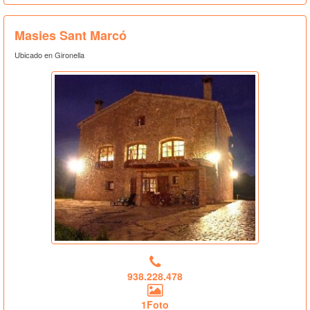
Masies Sant Marcó
Ubicado en Gironella
938.228.478
1Foto