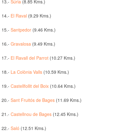
13.-
Súria
(8.85 Kms.)
14.-
El Raval
(9.29 Kms.)
15.-
Santpedor
(9.46 Kms.)
16.-
Gravalosa
(9.49 Kms.)
17.-
El Ravall del Parrot
(10.27 Kms.)
18.-
La Colònia Valls
(10.59 Kms.)
19.-
Castellfollit del Boix
(10.64 Kms.)
20.-
Sant Fruitós de Bages
(11.69 Kms.)
21.-
Castellnou de Bages
(12.45 Kms.)
22.-
Saló
(12.51 Kms.)