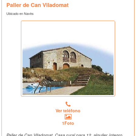
Paller de Can Viladomat
Ubicado en Navès
Ver teléfono
1Foto
Paller de Can Viladomat, Casa rural para 12, alquiler íntegro