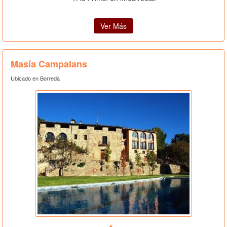
Ver Más
Masía Campalans
Ubicado en Borredà