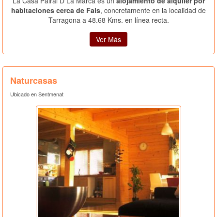
La Casa Pairal D La Marca es un
alojamiento de alquiler por
habitaciones cerca de Fals
, concretamente en la localidad de
Tarragona a 48.68 Kms. en línea recta.
Ver Más
Naturcasas
Ubicado en Sentmenat