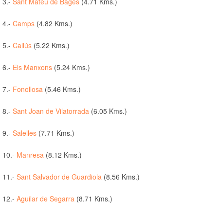
3.-
Sant Mateu de Bages
(4.71 Kms.)
4.-
Camps
(4.82 Kms.)
5.-
Callús
(5.22 Kms.)
6.-
Els Manxons
(5.24 Kms.)
7.-
Fonollosa
(5.46 Kms.)
8.-
Sant Joan de Vilatorrada
(6.05 Kms.)
9.-
Salelles
(7.71 Kms.)
10.-
Manresa
(8.12 Kms.)
11.-
Sant Salvador de Guardiola
(8.56 Kms.)
12.-
Aguilar de Segarra
(8.71 Kms.)