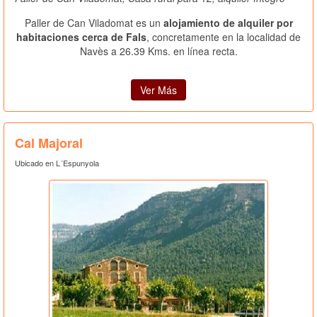
Paller de Can Viladomat es un
alojamiento de alquiler por
habitaciones cerca de Fals
, concretamente en la localidad de
Navès a 26.39 Kms. en línea recta.
Ver Más
Cal Majoral
Ubicado en L´Espunyola