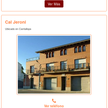
Ver Más
Cal Jeroni
Ubicado en Cantallops
Ver teléfono