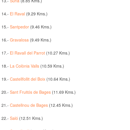
13.-
Súria
(8.85 Kms.)
14.-
El Raval
(9.29 Kms.)
15.-
Santpedor
(9.46 Kms.)
16.-
Gravalosa
(9.49 Kms.)
17.-
El Ravall del Parrot
(10.27 Kms.)
18.-
La Colònia Valls
(10.59 Kms.)
19.-
Castellfollit del Boix
(10.64 Kms.)
20.-
Sant Fruitós de Bages
(11.69 Kms.)
21.-
Castellnou de Bages
(12.45 Kms.)
22.-
Saló
(12.51 Kms.)