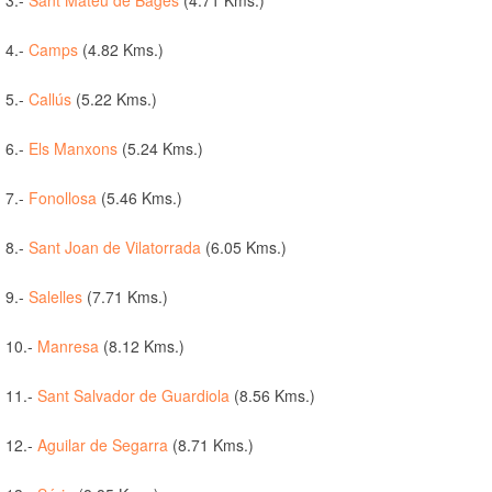
4.-
Camps
(4.82 Kms.)
5.-
Callús
(5.22 Kms.)
6.-
Els Manxons
(5.24 Kms.)
7.-
Fonollosa
(5.46 Kms.)
8.-
Sant Joan de Vilatorrada
(6.05 Kms.)
9.-
Salelles
(7.71 Kms.)
10.-
Manresa
(8.12 Kms.)
11.-
Sant Salvador de Guardiola
(8.56 Kms.)
12.-
Aguilar de Segarra
(8.71 Kms.)