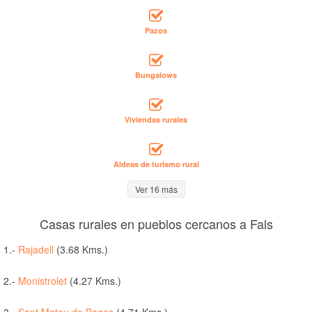
Pazos
Bungalows
Viviendas rurales
Aldeas de turismo rural
Ver 16 más
Casas rurales en pueblos cercanos a Fals
1.-
Rajadell
(3.68 Kms.)
2.-
Monistrolet
(4.27 Kms.)
3.-
Sant Mateu de Bages
(4.71 Kms.)