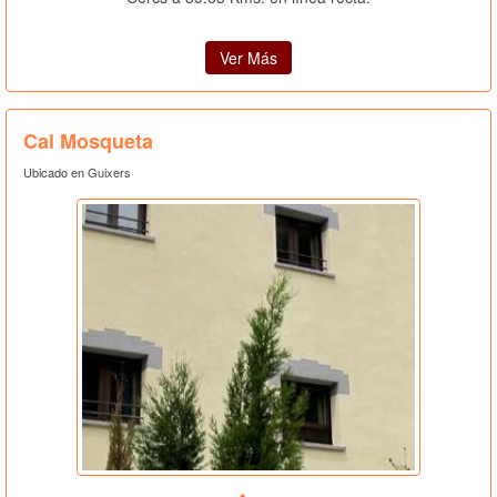
Ver Más
Cal Mosqueta
Ubicado en Guixers