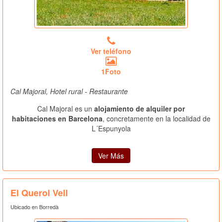
Ver teléfono
1Foto
Cal Majoral, Hotel rural - Restaurante
Cal Majoral es un
alojamiento de alquiler por
habitaciones en Barcelona
, concretamente en la localidad de
L´Espunyola
Ver Más
El Querol Vell
Ubicado en Borredà