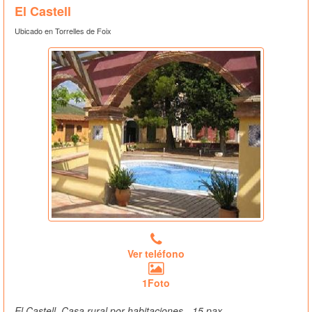
El Castell
Ubicado en Torrelles de Foix
Ver teléfono
1Foto
El Castell, Casa rural por habitaciones - 15 pax.