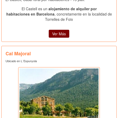
El Castell es un
alojamiento de alquiler por
habitaciones en Barcelona
, concretamente en la localidad de
Torrelles de Foix
Ver Más
Cal Majoral
Ubicado en L´Espunyola