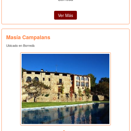
Ver Más
Masía Campalans
Ubicado en Borredà