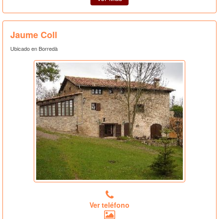
Jaume Coll
Ubicado en Borredà
Ver teléfono