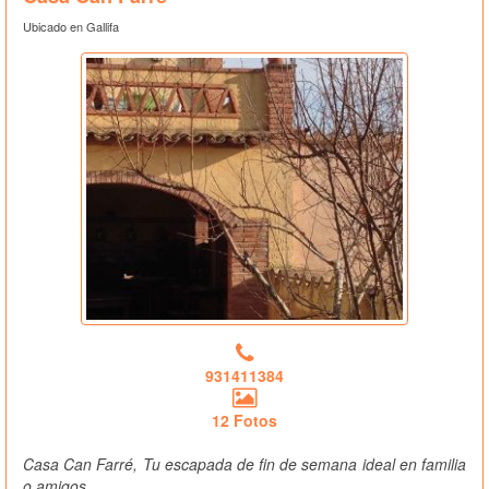
Ubicado en Gallifa
931411384
12 Fotos
Casa Can Farré, Tu escapada de fin de semana ideal en familia
o amigos