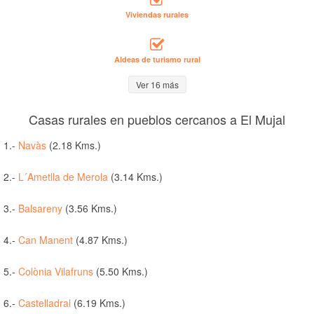
Viviendas rurales
Aldeas de turismo rural
Ver 16 más
Casas rurales en pueblos cercanos a El Mujal
1.-
Navàs
(2.18 Kms.)
2.-
L´Ametlla de Merola
(3.14 Kms.)
3.-
Balsareny
(3.56 Kms.)
4.-
Can Manent
(4.87 Kms.)
5.-
Colònia Vilafruns
(5.50 Kms.)
6.-
Castelladral
(6.19 Kms.)