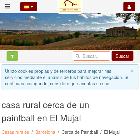
Buscar
Utilizo cookies propias y de terceros para mejorar mis
servicios mediante el análisis de tus hábitos de navegación. Si
continuas navegando, considero que aceptas su uso.
casa rural cerca de un
paintball en El Mujal
Casas rurales
Barcelona
Cerca de Paintball
El Mujal