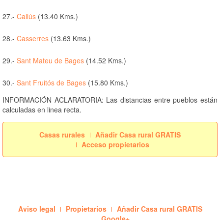
27.-
Callús
(13.40 Kms.)
28.-
Casserres
(13.63 Kms.)
29.-
Sant Mateu de Bages
(14.52 Kms.)
30.-
Sant Fruitós de Bages
(15.80 Kms.)
INFORMACIÓN ACLARATORIA: Las distancias entre pueblos están
calculadas en linea recta.
Casas rurales
Añadir Casa rural GRATIS
Acceso propietarios
Aviso legal
Propietarios
Añadir Casa rural GRATIS
Google+