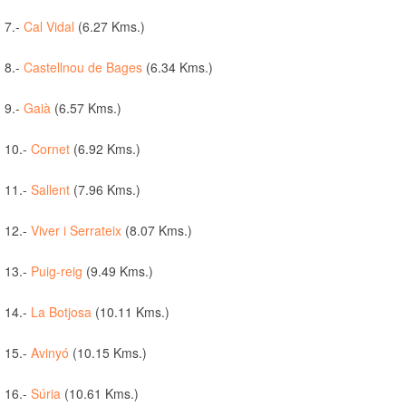
7.-
Cal Vidal
(6.27 Kms.)
8.-
Castellnou de Bages
(6.34 Kms.)
9.-
Gaià
(6.57 Kms.)
10.-
Cornet
(6.92 Kms.)
11.-
Sallent
(7.96 Kms.)
12.-
Viver i Serrateix
(8.07 Kms.)
13.-
Puig-reig
(9.49 Kms.)
14.-
La Botjosa
(10.11 Kms.)
15.-
Avinyó
(10.15 Kms.)
16.-
Súria
(10.61 Kms.)