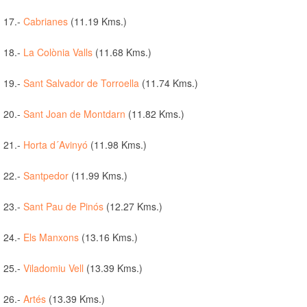
17.-
Cabrianes
(11.19 Kms.)
18.-
La Colònia Valls
(11.68 Kms.)
19.-
Sant Salvador de Torroella
(11.74 Kms.)
20.-
Sant Joan de Montdarn
(11.82 Kms.)
21.-
Horta d´Avinyó
(11.98 Kms.)
22.-
Santpedor
(11.99 Kms.)
23.-
Sant Pau de Pinós
(12.27 Kms.)
24.-
Els Manxons
(13.16 Kms.)
25.-
Viladomiu Vell
(13.39 Kms.)
26.-
Artés
(13.39 Kms.)