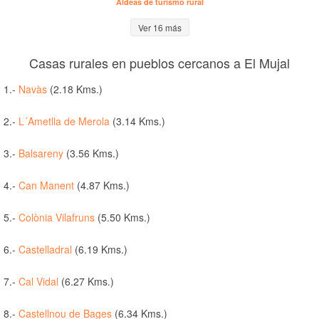
Aldeas de turismo rural
Ver 16 más
Casas rurales en pueblos cercanos a El Mujal
1.-
Navàs
(2.18 Kms.)
2.-
L´Ametlla de Merola
(3.14 Kms.)
3.-
Balsareny
(3.56 Kms.)
4.-
Can Manent
(4.87 Kms.)
5.-
Colònia Vilafruns
(5.50 Kms.)
6.-
Castelladral
(6.19 Kms.)
7.-
Cal Vidal
(6.27 Kms.)
8.-
Castellnou de Bages
(6.34 Kms.)