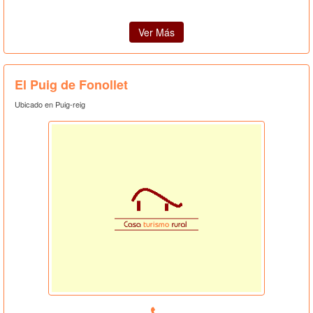
Ver Más
El Puig de Fonollet
Ubicado en Puig-reig