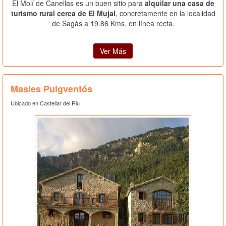
El Molí de Canellas es un buen sitio para
alquilar una casa de
turismo rural cerca de El Mujal
, concretamente en la localidad
de Sagàs a 19.86 Kms. en línea recta.
Ver Más
Masies Puigventós
Ubicado en Castellar del Riu