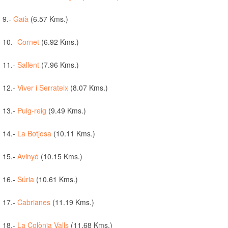
9.-
Gaià
(6.57 Kms.)
10.-
Cornet
(6.92 Kms.)
11.-
Sallent
(7.96 Kms.)
12.-
Viver i Serrateix
(8.07 Kms.)
13.-
Puig-reig
(9.49 Kms.)
14.-
La Botjosa
(10.11 Kms.)
15.-
Avinyó
(10.15 Kms.)
16.-
Súria
(10.61 Kms.)
17.-
Cabrianes
(11.19 Kms.)
18.-
La Colònia Valls
(11.68 Kms.)