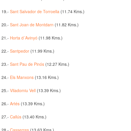
19.-
Sant Salvador de Torroella
(11.74 Kms.)
20.-
Sant Joan de Montdarn
(11.82 Kms.)
21.-
Horta d´Avinyó
(11.98 Kms.)
22.-
Santpedor
(11.99 Kms.)
23.-
Sant Pau de Pinós
(12.27 Kms.)
24.-
Els Manxons
(13.16 Kms.)
25.-
Viladomiu Vell
(13.39 Kms.)
26.-
Artés
(13.39 Kms.)
27.-
Callús
(13.40 Kms.)
28.-
Casserres
(13.63 Kms.)