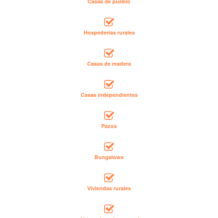
Casas de pueblo
Hospederías rurales
Casas de madera
Casas independientes
Pazos
Bungalows
Viviendas rurales