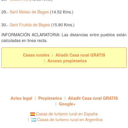
29.-
Sant Mateu de Bages
(14.52 Kms.)
30.-
Sant Fruitós de Bages
(15.80 Kms.)
INFORMACIÓN ACLARATORIA: Las distancias entre pueblos están
calculadas en linea recta.
Casas rurales
Añadir Casa rural GRATIS
Acceso propietarios
Aviso legal
Propietarios
Añadir Casa rural GRATIS
Google+
Casas de turismo rural en España
Casas de turismo rural en Argentina