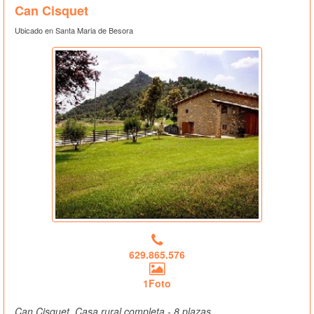
Can Cisquet
Ubicado en Santa Maria de Besora
629.865.576
1Foto
Can Cisquet, Casa rural completa - 8 plazas