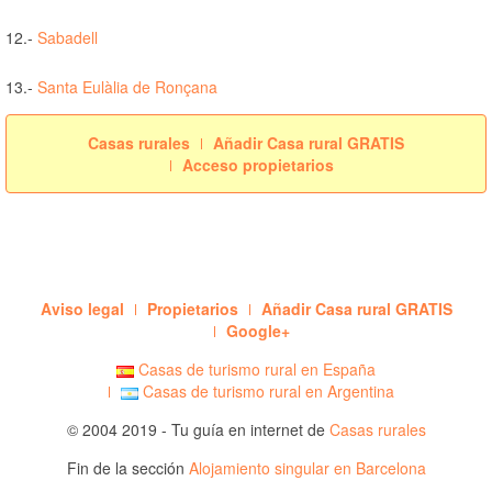
12.-
Sabadell
13.-
Santa Eulàlia de Ronçana
Casas rurales
Añadir Casa rural GRATIS
Acceso propietarios
Aviso legal
Propietarios
Añadir Casa rural GRATIS
Google+
Casas de turismo rural en España
Casas de turismo rural en Argentina
© 2004 2019 - Tu guía en internet de
Casas rurales
Fin de la sección
Alojamiento singular en Barcelona