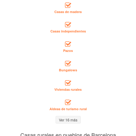
Casas de madera
Casas independientes
Pazos
Bungalows
Viviendas rurales
Aldeas de turismo rural
Ver 16 más
Casas rurales en pueblos de Barcelona