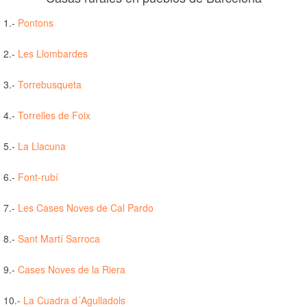
1.-
Pontons
2.-
Les Llombardes
3.-
Torrebusqueta
4.-
Torrelles de Foix
5.-
La Llacuna
6.-
Font-rubí
7.-
Les Cases Noves de Cal Pardo
8.-
Sant Martí Sarroca
9.-
Cases Noves de la Riera
10.-
La Cuadra d´Agulladols