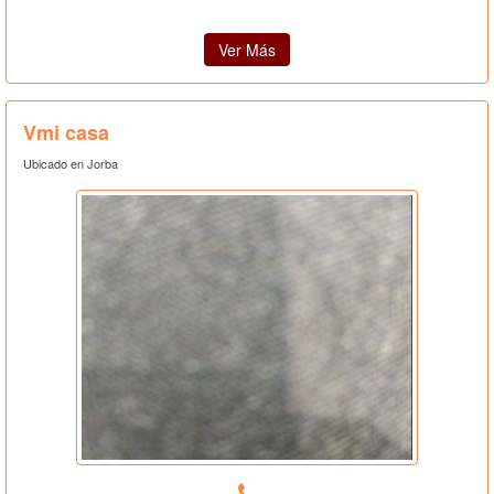
Ver Más
Vmi casa
Ubicado en Jorba