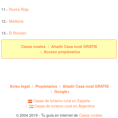
11.-
Rovira Roja
12.-
Mediona
13.-
El Romaní
Casas rurales
Añadir Casa rural GRATIS
Acceso propietarios
Aviso legal
Propietarios
Añadir Casa rural GRATIS
Google+
Casas de turismo rural en España
Casas de turismo rural en Argentina
© 2004 2019 - Tu guía en internet de
Casas rurales