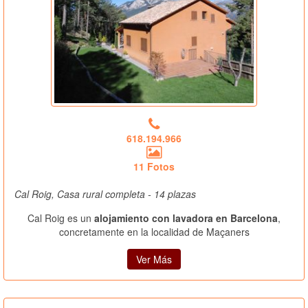
618.194.966
11 Fotos
Cal Roig, Casa rural completa - 14 plazas
Cal Roig es un
alojamiento con lavadora en Barcelona
,
concretamente en la localidad de Maçaners
Ver Más