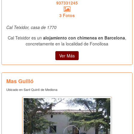
937331245
3 Fotos
Cal Teixidor, casa de 1770
Cal Teixidor es un
alojamiento con chimenea en Barcelona
,
concretamente en la localidad de Fonollosa
Ver Más
Mas Guilló
Ubicado en Sant Quintí de Mediona