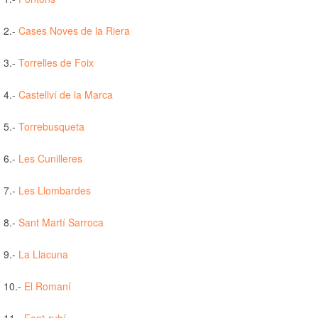
2.-
Cases Noves de la Riera
3.-
Torrelles de Foix
4.-
Castellví de la Marca
5.-
Torrebusqueta
6.-
Les Cunilleres
7.-
Les Llombardes
8.-
Sant Martí Sarroca
9.-
La Llacuna
10.-
El Romaní
11.-
Font-rubí