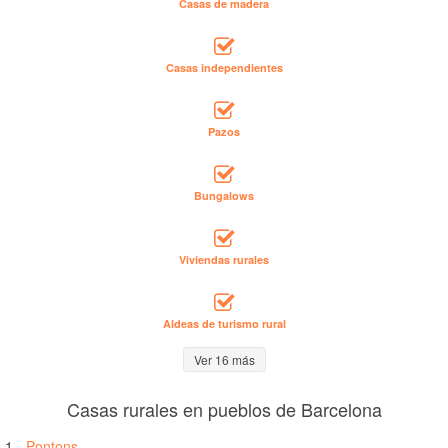
Casas de madera
Casas independientes
Pazos
Bungalows
Viviendas rurales
Aldeas de turismo rural
Ver 16 más
Casas rurales en pueblos de Barcelona
1.-
Pontons