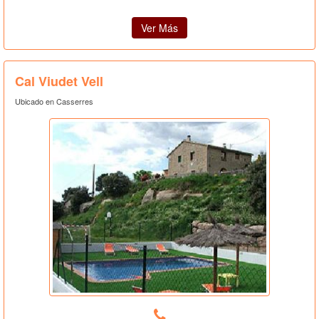
Ver Más
Cal Viudet Vell
Ubicado en Casserres