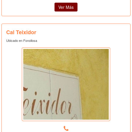
Ver Más
Cal Teixidor
Ubicado en Fonollosa