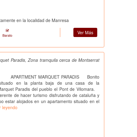
tamente en la localidad de Manresa
Ver Más
Barato
quet Paradis, Zona tramquila cerca de Montserrat
NT MARQUET PARADIS Bonito
situado en la planta baja de una casa de la
Marquet Paradis del pueblo el Pont de Vilomara.
rente de hacer turismo disfrutando de cataluña y
o estar alojados en un apartamento situado en el
r leyendo