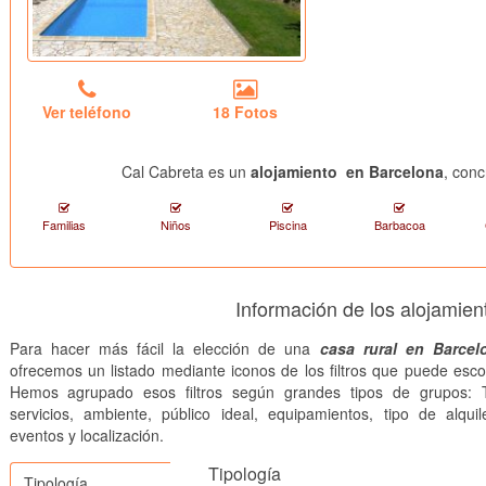
Ver teléfono
18 Fotos
Cal Cabreta es un
alojamiento en Barcelona
, con
Familias
Niños
Piscina
Barbacoa
Información de los alojamie
Para hacer más fácil la elección de una
casa rural en Barcel
ofrecemos un listado mediante iconos de los filtros que puede esco
Hemos agrupado esos filtros según grandes tipos de grupos: T
servicios, ambiente, público ideal, equipamientos, tipo de alquile
eventos y localización.
Tipología
Tipología