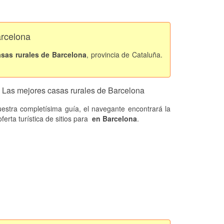
rcelona
asas rurales de Barcelona
, provincia de Cataluña.
Las mejores casas rurales de Barcelona
estra completísima guía, el navegante encontrará la
ferta turística de sitios
para
en Barcelona
.