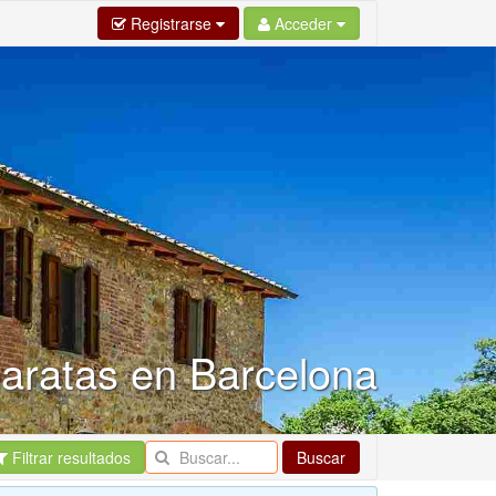
Registrarse
Acceder
baratas en Barcelona
Filtrar resultados
Buscar