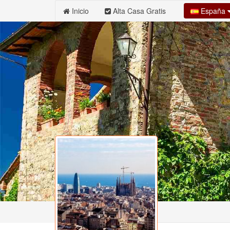
España
Inicio
Alta Casa Gratis