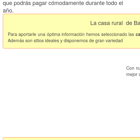
que podrás pagar cómodamente durante todo el
año.
La casa rural
de Ba
Para aportarle una óptima información hemos seleccionado las
c
Además son sitios
ideales y disponemos de gran variedad
Con nu
mejor o