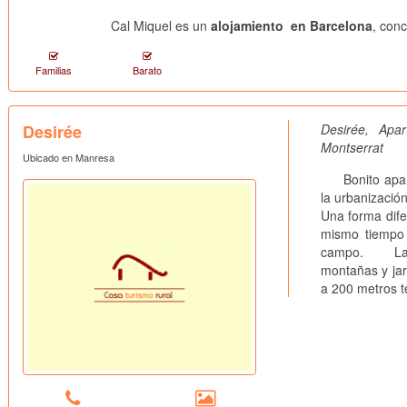
Cal Miquel es un
alojamiento en Barcelona
, con
Familias
Barato
Desirée
Desirée, Ap
Montserrat
Ubicado en Manresa
Bonito aparta
la urbanizació
Una forma dife
mismo tiempo 
campo. La urb
montañas y jar
a 200 metros t