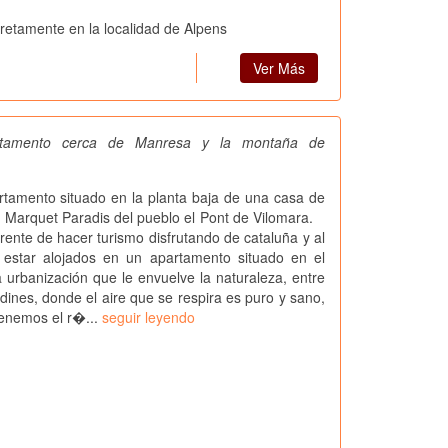
cretamente en la localidad de Alpens
Ver Más
artamento cerca de Manresa y la montaña de
mento situado en la planta baja de una casa de
n Marquet Paradis del pueblo el Pont de Vilomara.
rente de hacer turismo disfrutando de cataluña y al
estar alojados en un apartamento situado en el
anización que le envuelve la naturaleza, entre
dines, donde el aire que se respira es puro y sano,
enemos el r�...
seguir leyendo