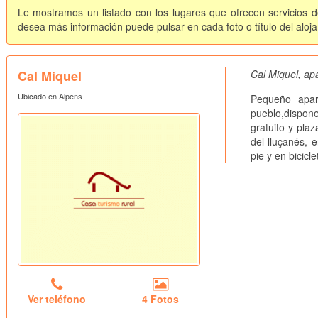
Le mostramos un listado con los lugares que ofrecen servicios d
desea más información puede pulsar en cada foto o título del aloj
Cal Miquel
Cal Miquel, apa
Ubicado en Alpens
Pequeño apar
pueblo,dispon
gratuito y pla
del lluçanés, 
pie y en bicicle
Ver teléfono
4 Fotos