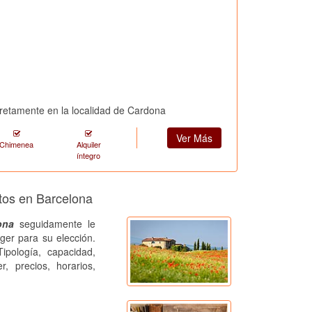
cretamente en la localidad de Cardona
Ver Más
Chimenea
Alquiler
íntegro
ntos en Barcelona
ona
seguidamente le
ger para su elección.
ipología, capacidad,
r, precios, horarios,