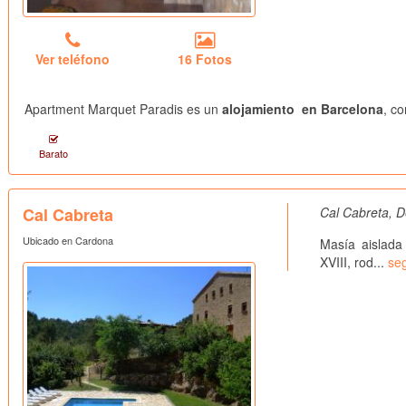
Ver teléfono
16 Fotos
Apartment Marquet Paradis es un
alojamiento en Barcelona
, c
Barato
Cal Cabreta
Cal Cabreta, D
Ubicado en Cardona
Masía aislada
XVIII, rod...
seg