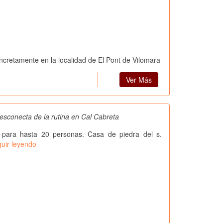
oncretamente en la localidad de El Pont de Vilomara
Ver Más
esconecta de la rutina en Cal Cabreta
 para hasta 20 personas. Casa de piedra del s.
uir leyendo