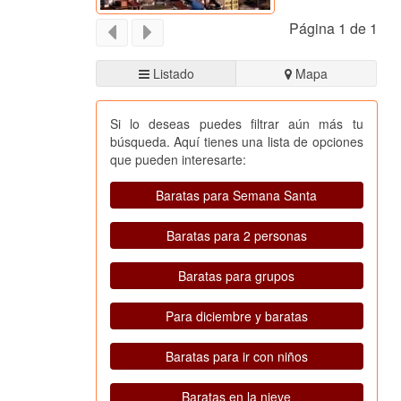
Página 1 de 1
Listado
Mapa
Si lo deseas puedes filtrar aún más tu
búsqueda. Aquí tienes una lista de opciones
que pueden interesarte:
Baratas para Semana Santa
Baratas para 2 personas
Baratas para grupos
Para diciembre y baratas
Baratas para ir con niños
Baratas en la nieve