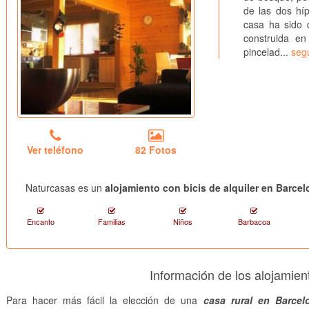
de las dos hí
casa ha sido 
construida e
pincelad...
seg
Ver teléfono
82 Fotos
Naturcasas es un
alojamiento con bicis de alquiler en Barce
Encanto
Familias
Niños
Barbacoa
Información de los alojamie
Para hacer más fácil la elección de una
casa rural en Barcel