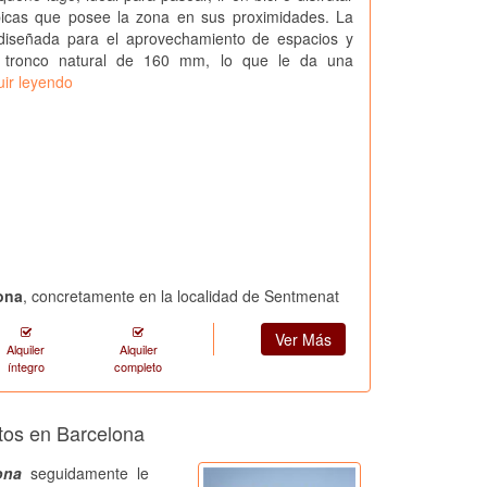
picas que posee la zona en sus proximidades. La
diseñada para el aprovechamiento de espacios y
n tronco natural de 160 mm, lo que le da una
uir leyendo
lona
, concretamente en la localidad de Sentmenat
Ver Más
Alquiler
Alquiler
íntegro
completo
ntos en Barcelona
ona
seguidamente le