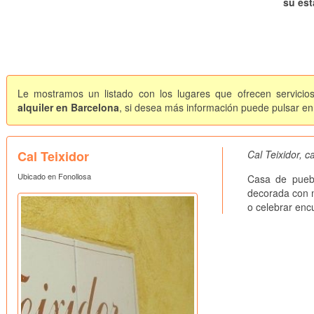
su est
Le mostramos un listado con los lugares que ofrecen servicios
alquiler en Barcelona
, si desea más información puede pulsar en 
Cal Teixidor
Cal Teixidor, 
Ubicado en Fonollosa
Casa de puebl
decorada con m
o celebrar encu