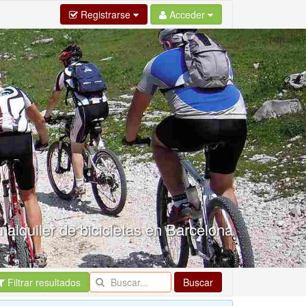
Registrarse
Acceder
 alquiler de bicicletas en Barcelona
Filtrar resultados
Buscar