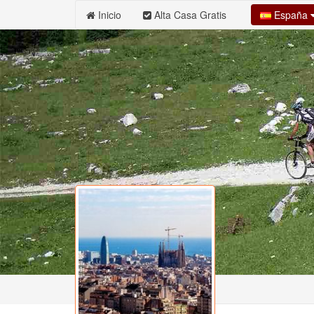
España
Inicio
Alta Casa Gratis