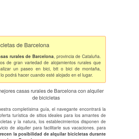
cicletas de Barcelona
asas rurales de Barcelona
, provincia de Cataluña.
mos de gran variedad de alojamientos rurales que
realizar un paseo en bici, btt o bici de montaña,
. lo podrá hacer cuando esté alojado en el lugar.
ejores casas rurales de Barcelona con alquiler
de bicicletas
estra completísima guía, el navegante encontrará la
oferta turística de sitios ideales para los amantes de
cicletas y la natura, los establecimientos disponen de
icio de alquiler para facilitarle sus vacaciones. para
recen la posibilidad de alquilar bicicletas durante