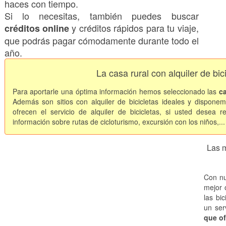
haces con tiempo.
Si lo necesitas, también puedes buscar
y créditos rápidos para tu viaje,
créditos online
que podrás pagar cómodamente durante todo el
año.
La casa rural con alquiler de bi
Para aportarle una óptima información hemos seleccionado las
c
Además son sitios con alquiler de bicicletas ideales y dispone
ofrecen el servicio de alquiler de bicicletas, si usted desea 
información sobre rutas de cicloturismo, excursión con los niños,..
Las m
Con nu
mejor 
las bi
un serv
que of