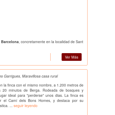
n Barcelona
, concretamente en la localidad de Sant
Ver Más
s Garrigues, Maravillosa casa rural
n la finca con el mismo nombre, a 1.200 metros de
nos 20 minutos de Berga. Rodeada de bosques y
ugar ideal para "perderse" unos dias. La finca es
or el Camí dels Bons Homes, y destaca por su
tica. ...
seguir leyendo