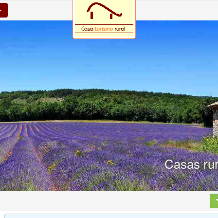
Casas rur