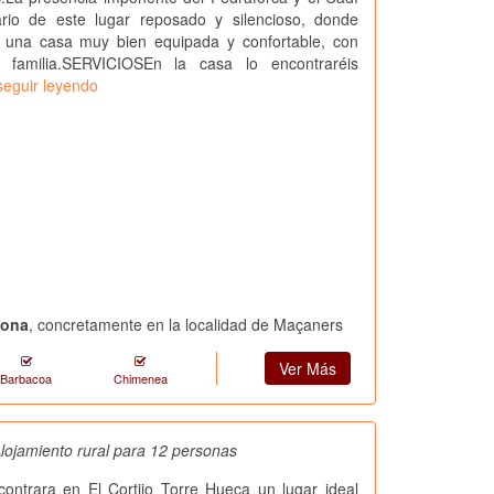
rio de este lugar reposado y silencioso, donde
de una casa muy bien equipada y confortable, con
familia.SERVICIOSEn la casa lo encontraréis
seguir leyendo
lona
, concretamente en la localidad de Maçaners
Ver Más
Barbacoa
Chimenea
lojamiento rural para 12 personas
ncontrara en El Cortijo Torre Hueca un lugar ideal