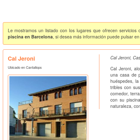
Le mostramos un listado con los lugares que ofrecen servicios d
piscina en Barcelona
, si desea más información puede pulsar en c
Cal Jeroni
Cal Jeroni, Ca
Ubicado en Cantallops
Cal Jeroni, al
una casa de p
huéspedes, la
tribles con su
comedor, terra
con su piscina
naturaleza, co