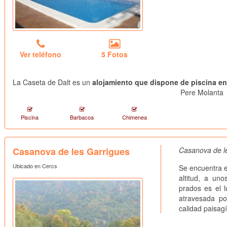
Ver teléfono
5 Fotos
La Caseta de Dalt es un
alojamiento que dispone de piscina e
Pere Molanta
Piscina
Barbacoa
Chimenea
Casanova de les Garrigues
Casanova de le
Ubicado en Cercs
Se encuentra e
altitud, a u
prados es el l
atravesada p
calidad paisagís