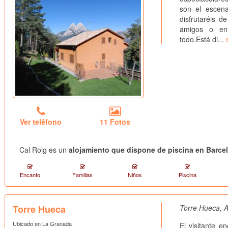
son el escena
disfrutaréis 
amigos o en 
todo.Está di...
Ver teléfono
11 Fotos
Cal Roig es un
alojamiento que dispone de piscina en Barce
Encanto
Familias
Niños
Piscina
Torre Hueca
Torre Hueca, A
Ubicado en La Granada
El visitante e