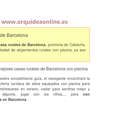
 de Barcelona
asas rurales de Barcelona
, provincia de Cataluña.
iedad de alojamientos rurales con piscina, ya sea
mejores casas rurales de Barcelona con piscina
estra completísima guía, el navegante encontrará la
oferta turística de sitios equipados con piscina para
refrescarse en verano, nadar para sentirse mejor y
 deporte, jugar con los niños,... para
con
a en Barcelona
.