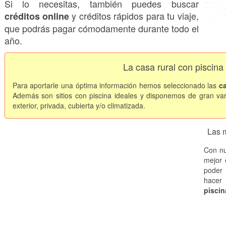
Si lo necesitas, también puedes buscar
y créditos rápidos para tu viaje,
créditos online
que podrás pagar cómodamente durante todo el
año.
La casa rural con piscina
Para aportarle una óptima información hemos seleccionado las
c
Además son sitios con piscina ideales y disponemos de gran var
exterior, privada, cubierta y/o climatizada.
Las 
Con nu
mejor 
poder 
hacer
piscin