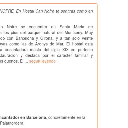
OFRE, En Hostal Can Nofre te sentiras como en
an Nofre se encuentra en Santa Maria de
 a los pies del parque natural del Montseny. Muy
do con Barcelona y Girona, y a tan solo veinte
ayas como las de Arenys de Mar. El Hostal esta
a encantadora masía del siglo XIX en perfecto
tauración y destaca por el carácter familiar y
s dueños. El ...
seguir leyendo
ncantador en Barcelona
, concretamente en la
 Palautordera