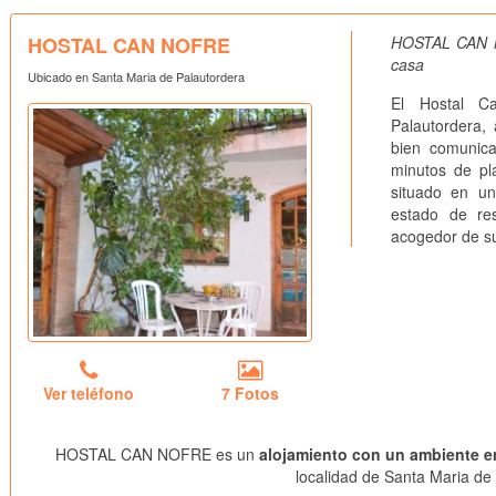
HOSTAL CAN NOFRE
HOSTAL CAN N
casa
Ubicado en Santa Maria de Palautordera
El Hostal C
Palautordera,
bien comunica
minutos de pl
situado en un
estado de res
acogedor de su
Ver teléfono
7 Fotos
HOSTAL CAN NOFRE es un
alojamiento con un ambiente e
localidad de Santa Maria de