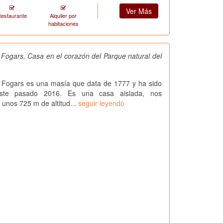
Ver Más
estaurante
Alquiler por
habitaciones
Fogars, Casa en el corazón del Parque natural del
 Fogars es una masía que data de 1777 y ha sido
 este pasado 2016. Es una casa aislada, nos
unos 725 m de altitud...
seguir leyendo