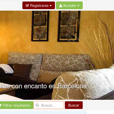
Registrarse
Acceder
ales con encanto en Barcelona
Filtrar resultados
Buscar