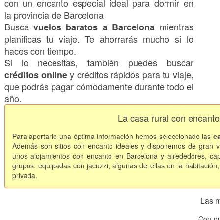
con un encanto especial ideal para dormir en
la provincia de Barcelona
Busca
mientras
vuelos baratos a Barcelona
planificas tu viaje. Te ahorrarás mucho si lo
haces con tiempo.
Si lo necesitas, también puedes buscar
y créditos rápidos para tu viaje,
créditos online
que podrás pagar cómodamente durante todo el
año.
La casa rural con encant
Para aportarle una óptima información hemos seleccionado las
c
Además son sitios con encanto ideales y disponemos de gran va
unos alojamientos con encanto en Barcelona y alrededores, c
grupos, equipadas con jacuzzi, algunas de ellas en la habitación, 
privada.
Las m
Con nu