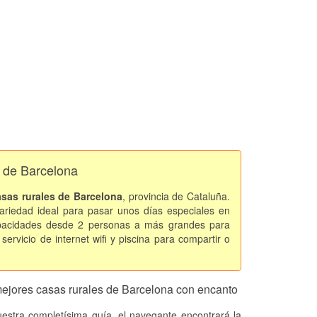
o de Barcelona
asas rurales de Barcelona
, provincia de Cataluña.
riedad ideal para pasar unos días especiales en
apacidades desde 2 personas a más grandes para
servicio de internet wifi y piscina para compartir o
ejores casas rurales de Barcelona con encanto
estra completísima guía, el navegante encontrará la