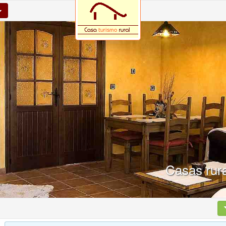
Casas rur