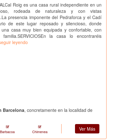
Cal Roig es una casa rural independiente en un
cioso, rodeada de naturaleza y con vistas
.La presencia imponente del Pedraforca y el Cadí
rio de este lugar reposado y silencioso, donde
de una casa muy bien equipada y confortable, con
familia.SERVICIOSEn la casa lo encontraréis
seguir leyendo
n Barcelona
, concretamente en la localidad de
Ver Más
Barbacoa
Chimenea