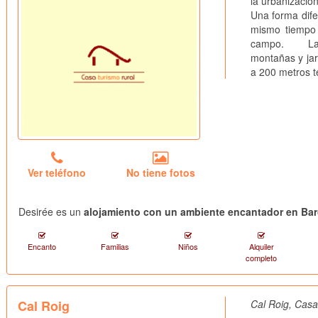
la urbanizació
Una forma dife
mismo tiempo 
campo. La urb
montañas y jar
a 200 metros t
Ver teléfono
No tiene fotos
Desirée es un
alojamiento con un ambiente encantador en Ba
Encanto
Familias
Niños
Alquiler
completo
Cal Roig
Cal Roig, Casa